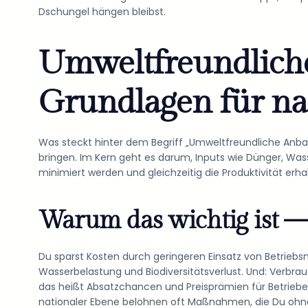
Dschungel hängen bleibst.
Umweltfreundlich
Grundlagen für na
Was steckt hinter dem Begriff „Umweltfreundliche Anbau
bringen. Im Kern geht es darum, Inputs wie Dünger, Wa
minimiert werden und gleichzeitig die Produktivität erha
Warum das wichtig ist 
Du sparst Kosten durch geringeren Einsatz von Betriebsmi
Wasserbelastung und Biodiversitätsverlust. Und: Verbr
das heißt Absatzchancen und Preisprämien für Betrie
nationaler Ebene belohnen oft Maßnahmen, die Du oh