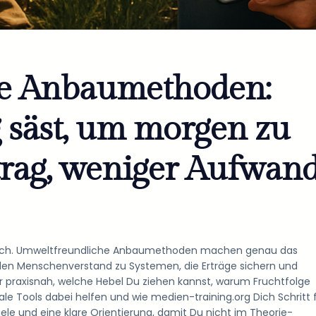
e Anbaumethoden:
 säst, um morgen zu
rag, weniger Aufwand
gen Dich. Umweltfreundliche Anbaumethoden machen genau das
den Menschenverstand zu Systemen, die Erträge sichern und
r praxisnah, welche Hebel Du ziehen kannst, warum Fruchtfolge
tale Tools dabei helfen und wie medien-training.org Dich Schritt 
iele und eine klare Orientierung, damit Du nicht im Theorie-