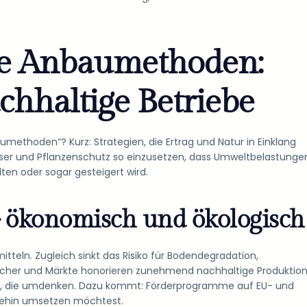
e Anbaumethoden:
chhaltige Betriebe
methoden“? Kurz: Strategien, die Ertrag und Natur in Einklang
sser und Pflanzenschutz so einzusetzen, dass Umweltbelastunge
lten oder sogar gesteigert wird.
— ökonomisch und ökologisch
tteln. Zugleich sinkt das Risiko für Bodendegradation,
aucher und Märkte honorieren zunehmend nachhaltige Produktio
be, die umdenken. Dazu kommt: Förderprogramme auf EU- und
nehin umsetzen möchtest.