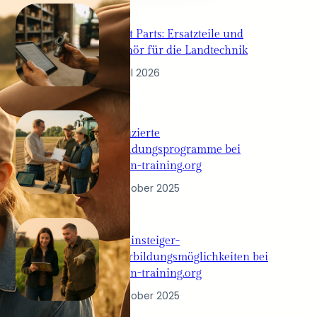
Granit Parts: Ersatzteile und
Zubehör für die Landtechnik
12. April 2026
Zertifizierte
Ausbildungsprogramme bei
medien-training.org
10. Oktober 2025
Quereinsteiger-
Weiterbildungsmöglichkeiten bei
medien-training.org
10. Oktober 2025