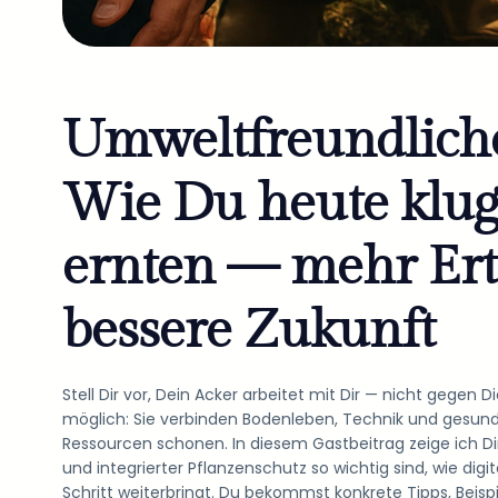
Umweltfreundlich
Wie Du heute klug
ernten — mehr Ert
bessere Zukunft
Stell Dir vor, Dein Acker arbeitet mit Dir — nicht ge
möglich: Sie verbinden Bodenleben, Technik und gesun
Ressourcen schonen. In diesem Gastbeitrag zeige ich Di
und integrierter Pflanzenschutz so wichtig sind, wie digi
Schritt weiterbringt. Du bekommst konkrete Tipps, Beisp