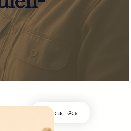
dien-
NEUE BEITRÄGE