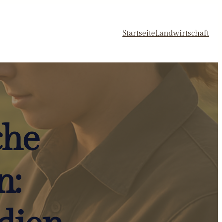
Startseite
Landwirtschaft
che
n: