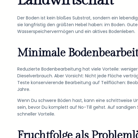
Landwirtschaft
Der Boden ist kein bloßes Substrat, sondern ein leben
sie langfristig den größten Hebel haben: im Boden. Gut
Wasserspeichervermögen und ein aktives Bodenleben.
Minimale Bodenbearbeit
Reduzierte Bodenbearbeitung hat viele Vorteile: weniger
Dieselverbrauch. Aber Vorsicht: Nicht jede Fläche verträ
Teste konservierende Bearbeitung auf Teilflächen: Beob
Jahre.
Wenn Du schwere Böden hast, kann eine schrittweise U
sein, bevor Du komplett auf No-Till gehst. Auf sandige
schneller Vorteile.
Fruchtfolge als Probleml