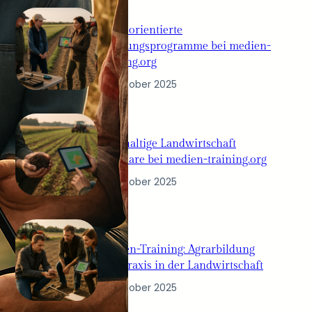
Praxisorientierte
Schulungsprogramme bei medien-
training.org
10. Oktober 2025
Nachhaltige Landwirtschaft
Seminare bei medien-training.org
10. Oktober 2025
Medien-Training: Agrarbildung
und Praxis in der Landwirtschaft
10. Oktober 2025