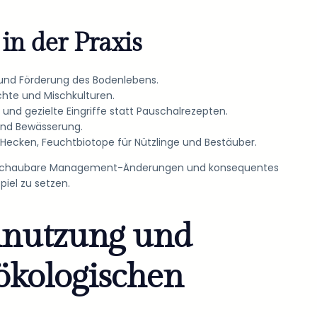
in der Praxis
und Förderung des Bodenlebens.
chte und Mischkulturen.
nd gezielte Eingriffe statt Pauschalrezepten.
 und Bewässerung.
Hecken, Feuchtbiotope für Nützlinge und Bestäuber.
 überschaubare Management-Änderungen und konsequentes
piel zu setzen.
nnutzung und
 ökologischen