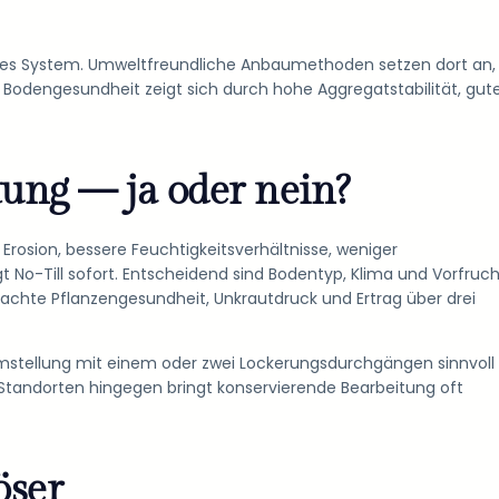
diges System. Umweltfreundliche Anbaumethoden setzen dort an,
e Bodengesundheit zeigt sich durch hohe Aggregatstabilität, gut
ung — ja oder nein?
 Erosion, bessere Feuchtigkeitsverhältnisse, weniger
gt No-Till sofort. Entscheidend sind Bodentyp, Klima und Vorfruch
achte Pflanzengesundheit, Unkrautdruck und Ertrag über drei
mstellung mit einem oder zwei Lockerungsdurchgängen sinnvoll
n Standorten hingegen bringt konservierende Bearbeitung oft
öser